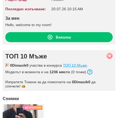
Последно излъчване:
20.07.26 10:15 AM
За мен
Hello, welcome to my room!
Бакшиш
ТОП 10 Мъже
0Dimasik0
участва в конкурса
ТОП 10 Мъже
.
Моделът в момента е на
1236 място
(0 точки).
Изпратете Токени за да помогнете на
0Dimasik0
да
спечели!
Снимки
БЕЗПЛАТНО