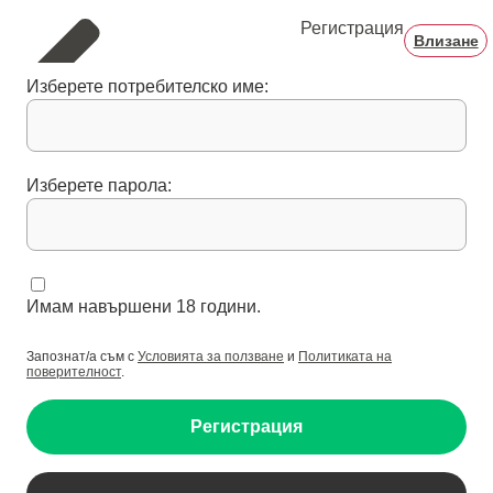
Регистрация
Влизане
Изберете потребителско име:
Изберете парола:
Имам навършени 18 години.
Запознат/а съм с
Условията за ползване
и
Политиката на
поверителност
.
Регистрация