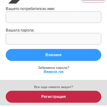
Вашето потребителско име:
Вашата парола:
Влизане
Забравена парола?
Изчисти тук
Все още нямате акаунт?
Регистрация