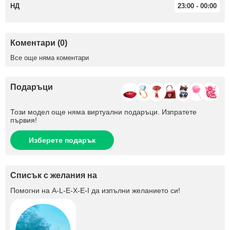
НД
23:00 - 00:00
Коментари (0)
Все още няма коментари
Подаръци
Този модел още няма виртуални подаръци. Изпратете
първия!
Изберете подарък
Списък с желания на
Помогни на
A-L-E-X-E-I
да изпълни желанието си!