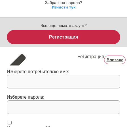
Забравена парола?
Изчисти тук
Все още нямате акаунт?
Регистрация
Регистрация
Влизане
Изберете потребителско име:
Изберете парола: