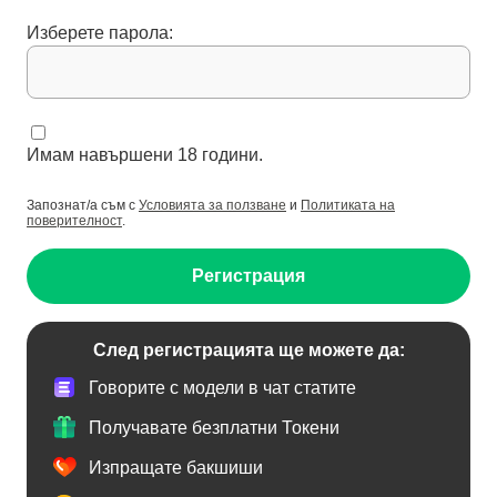
Изберете парола:
Имам навършени 18 години.
Запознат/а съм с
Условията за ползване
и
Политиката на
поверителност
.
Регистрация
След регистрацията ще можете да:
Говорите с модели в чат статите
Получавате безплатни Токени
Изпращате бакшиши