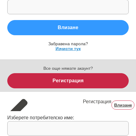
Влизане
Забравена парола?
Изчисти тук
Все още нямате акаунт?
Регистрация
Регистрация
Влизане
Изберете потребителско име: