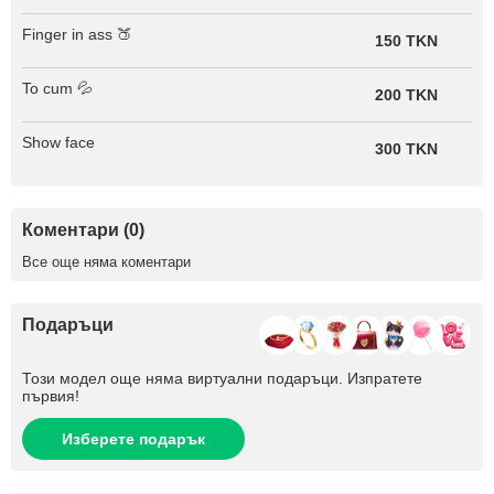
Finger in ass 🍑
150 TKN
To cum 💦
200 TKN
Show face
300 TKN
Коментари (0)
Все още няма коментари
Подаръци
Този модел още няма виртуални подаръци. Изпратете
първия!
Изберете подарък