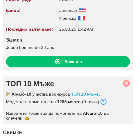
Езици:
american
Френски
Последно излъчване:
26.03.25 1:42 AM
За мен
Jeune homme de 28 ans
Бакшиш
ТОП 10 Мъже
Alvaro-10
участва в конкурса
ТОП 10 Мъже
.
Моделът в момента е на
1285 място
(0 точки).
Изпратете Токени за да помогнете на
Alvaro-10
да
спечели!
Снимки