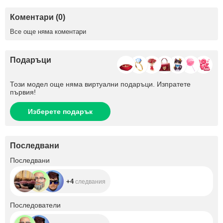
Коментари (0)
Все още няма коментари
Подаръци
Този модел още няма виртуални подаръци. Изпратете
първия!
Изберете подарък
Последвани
+4
Последвани
+4
следвания
+2
Последователи