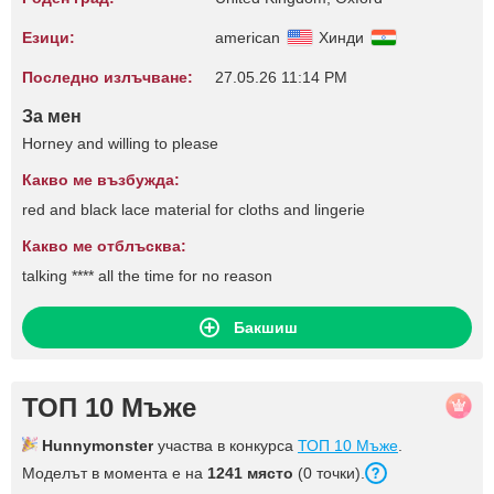
Езици:
american
Хинди
Последно излъчване:
27.05.26 11:14 PM
За мен
Horney and willing to please
Какво ме възбужда:
red and black lace material for cloths and lingerie
Какво ме отблъсква:
talking **** all the time for no reason
Бакшиш
ТОП 10 Мъже
Hunnymonster
участва в конкурса
ТОП 10 Мъже
.
Моделът в момента е на
1241 място
(0 точки).