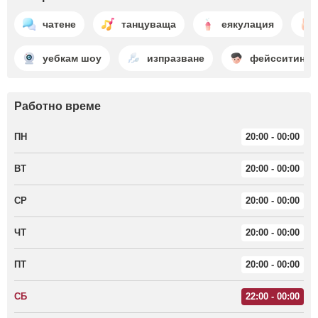
чатене
танцуваща
еякулация
уебкам шоу
изпразване
фейсситинг
Работно време
ПН
20:00 - 00:00
ВТ
20:00 - 00:00
СР
20:00 - 00:00
ЧТ
20:00 - 00:00
ПТ
20:00 - 00:00
СБ
22:00 - 00:00