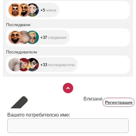
+5
члена
+37
Последвани
+37
следвания
+33
Последователи
+33
последователи
Влизане
Регистрация
Вашето потребителско име: