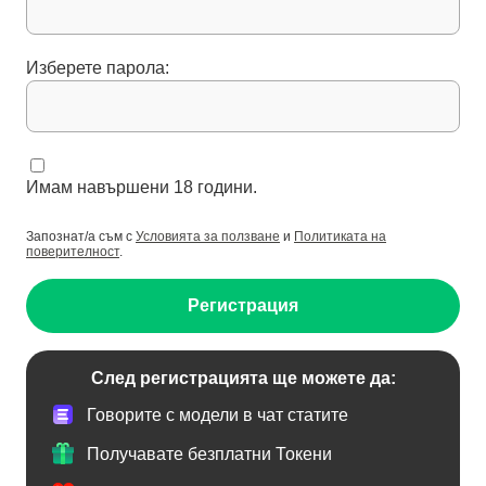
Изберете парола:
Имам навършени 18 години.
Запознат/а съм с
Условията за ползване
и
Политиката на
поверителност
.
Регистрация
След регистрацията ще можете да:
Говорите с модели в чат статите
Получавате безплатни Токени