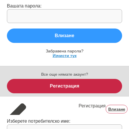
Вашата парола:
Влизане
Забравена парола?
Изчисти тук
Все още нямате акаунт?
Регистрация
Регистрация
Влизане
Изберете потребителско име: