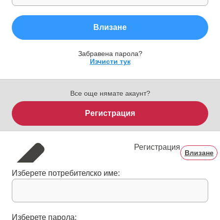
Влизане
Забравена парола?
Изчисти тук
Все още нямате акаунт?
Регистрация
Регистрация
Влизане
Изберете потребителско име:
Изберете парола: