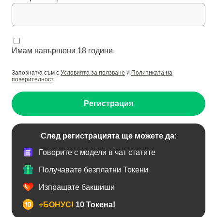
Имам навършени 18 години.
Запознат/а съм с
Условията за ползване
и
Политиката на
поверителност
.
Регистрация
След регистрацията ще можете да:
Говорите с модели в чат статите
Получавате безплатни Токени
Изпращате бакшиши
+БОНУС!
10 Токена!