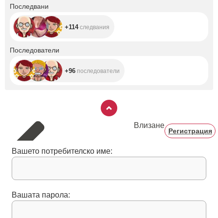
+114
Последвани
+114
следвания
+96
Последователи
+96
последователи
Влизане
Регистрация
Вашето потребителско име:
Вашата парола: