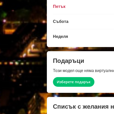
Петък
Събота
Неделя
Подаръци
Този модел още няма виртуални
Изберете подарък
Списък с желания 