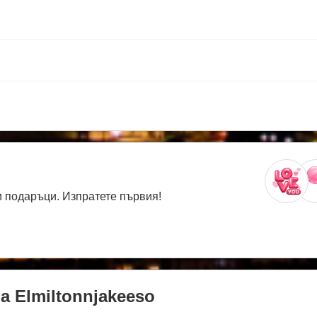
 подаръци. Изпратете първия!
на
Elmiltonnjakeeso