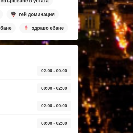
свършване в устата
гей доминация
ебане
здраво ебане
02:00 - 00:00
00:00 - 02:00
02:00 - 00:00
00:00 - 02:00