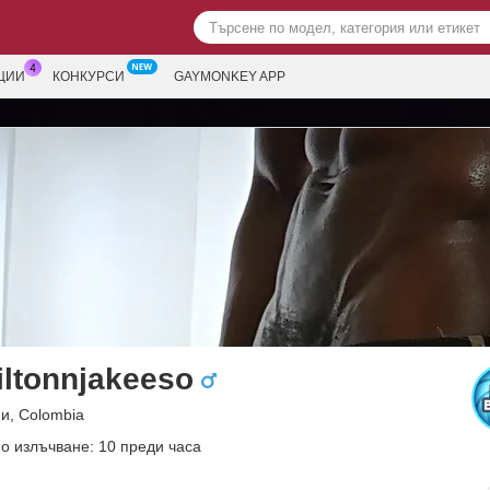
ЦИИ
КОНКУРСИ
GAYMONKEY APP
iltonnjakeeso
и, Colombia
о излъчване: 10 преди часа