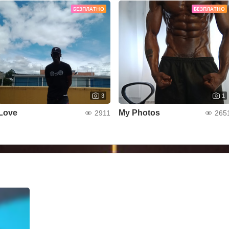
БЕЗПЛАТНО
БЕЗПЛАТНО
3
1
Love
My Photos
2911
265