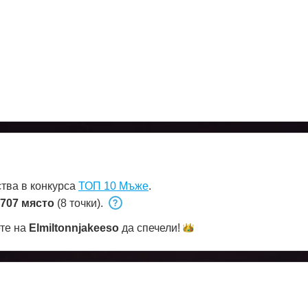
тва в конкурса
ТОП 10 Мъже
.
707 място
(8 точки).
ете на
Elmiltonnjakeeso
да
спечели!