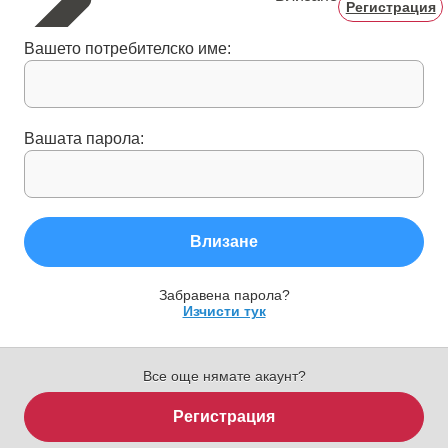
Регистрация
Вашето потребителско име:
Вашата парола:
Влизане
Забравена парола?
Изчисти тук
Все още нямате акаунт?
Регистрация