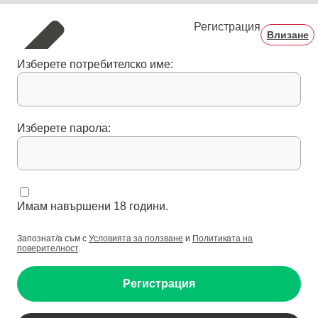
Регистрация
Влизане
Изберете потребителско име:
Изберете парола:
Имам навършени 18 години.
Запознат/а съм с
Условията за ползване
и
Политиката на
поверителност
.
Регистрация