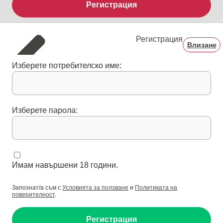
Регистрация
Регистрация
Влизане
Изберете потребителско име:
Изберете парола:
Имам навършени 18 години.
Запознат/а съм с
Условията за ползване
и
Политиката на
поверителност
.
Регистрация