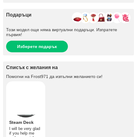
Подаръци
Този модел още няма виртуални подаръци. Изпратете
първия!
Изберете подарък
Списък с желания на
Помогни на
Frost971
да изпълни желанието си!
Steam Deck
I will be very glad
if you help me