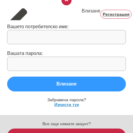
Влизане
Регистрация
Вашето потребителско име:
Вашата парола:
Влизане
Забравена парола?
Изчисти тук
Все още нямате акаунт?