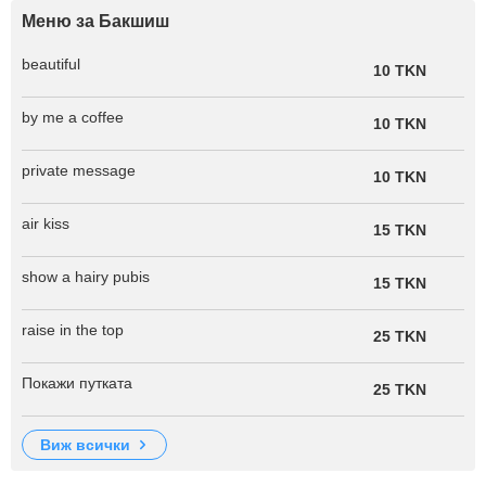
Меню за Бакшиш
beautiful
10 TKN
by me a coffee
10 TKN
private message
10 TKN
air kiss
15 TKN
show a hairy pubis
15 TKN
raise in the top
25 TKN
Покажи путката
25 TKN
виж всички