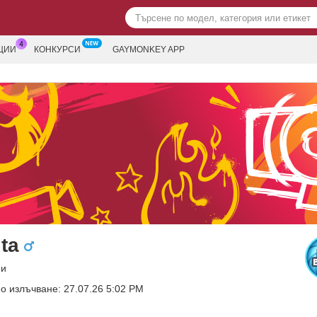
ЦИИ
КОНКУРСИ
GAYMONKEY APP
ta
ни
о излъчване: 27.07.26 5:02 PM