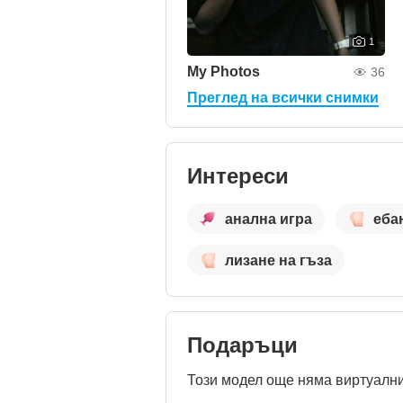
1
My Photos
36
Преглед на всички снимки
Интереси
анална игра
еба
лизане на гъза
Подаръци
Този модел още няма виртуални