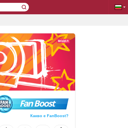
Fan Boost
Какво е FanBoost?