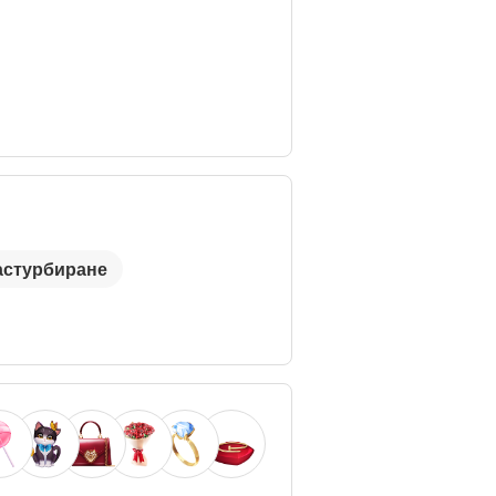
астурбиране