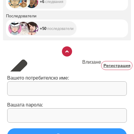
+6
следвания
+50
Последователи
+50
последователи
Влизане
Регистрация
Вашето потребителско име:
Вашата парола: