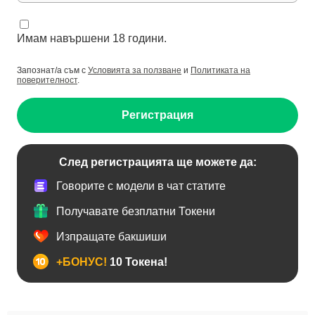
Имам навършени 18 години.
Запознат/а съм с
Условията за ползване
и
Политиката на
поверителност
.
Регистрация
След регистрацията ще можете да:
Говорите с модели в чат статите
Получавате безплатни Токени
Изпращате бакшиши
+БОНУС!
10 Токена!