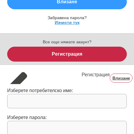
Влизане
Забравена парола?
Изчисти тук
Все още нямате акаунт?
Регистрация
Регистрация
Влизане
Изберете потребителско име:
Изберете парола: