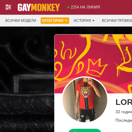
2254 НА ЛИНИЯ
ВСИЧКИ МОДЕЛИ
КАТЕГОРИИ
ИСТОРИЯ
ВСИЧКИ ПРОМО
LO
32 годин
Последн