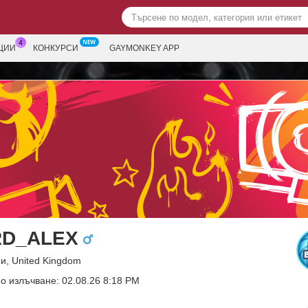
ЦИИ
КОНКУРСИ
GAYMONKEY APP
RD_ALEX
и, United Kingdom
о излъчване: 02.08.26 8:18 PM