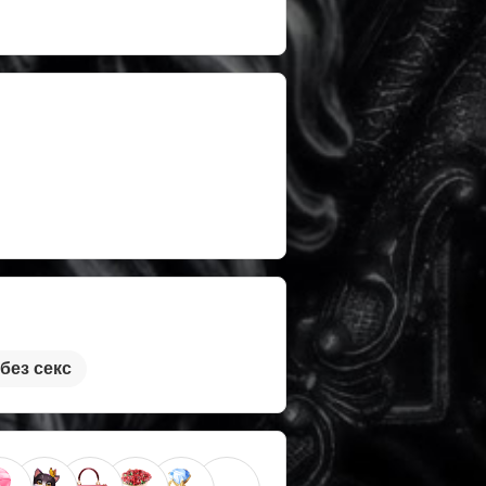
без секс