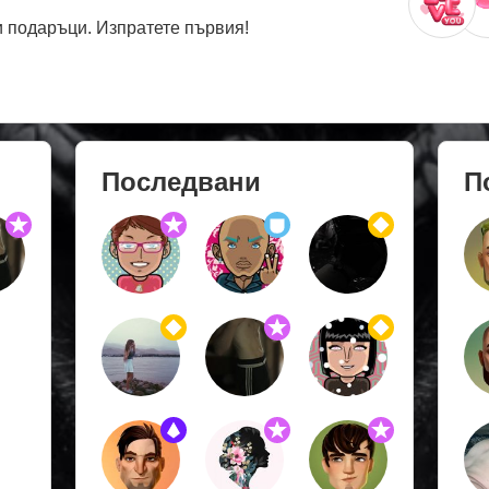
 подаръци. Изпратете първия!
Последвани
П