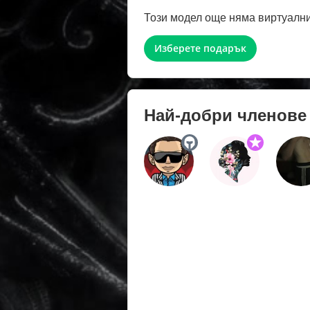
Този модел още няма виртуални
Изберете подарък
Най-добри членове