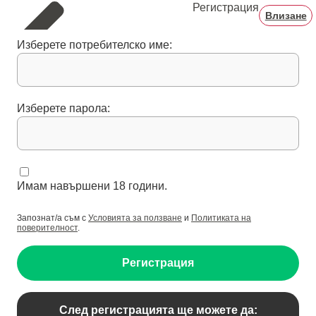
Регистрация
Влизане
Изберете потребителско име:
Изберете парола:
Имам навършени 18 години.
Запознат/а съм с
Условията за ползване
и
Политиката на
поверителност
.
Регистрация
След регистрацията ще можете да: