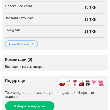
Пляскай се сама
15 TKN
Застани като куче
19 TKN
Танцувай
21 TKN
виж всички
Коментари (0)
Все още няма коментари
Подаръци
Този модел още няма виртуални подаръци. Изпратете
първия!
Изберете подарък