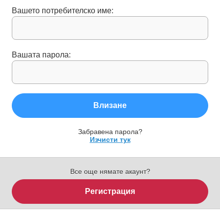
Вашето потребителско име:
Вашата парола:
Влизане
Забравена парола?
Изчисти тук
Все още нямате акаунт?
Регистрация