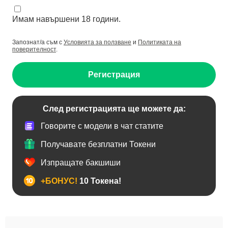
Имам навършени 18 години.
Запознат/а съм с
Условията за ползване
и
Политиката на
поверителност
.
Регистрация
След регистрацията ще можете да:
Говорите с модели в чат статите
Получавате безплатни Токени
Изпращате бакшиши
+БОНУС!
10 Токена!
Анален