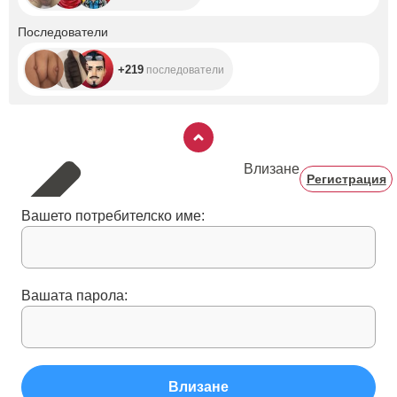
+219
Последователи
+219
последователи
Влизане
Регистрация
Вашето потребителско име:
Вашата парола:
Влизане