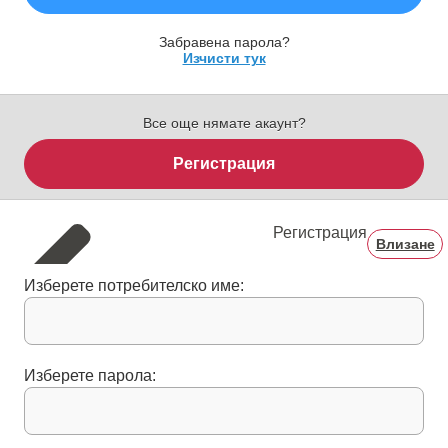
Забравена парола?
Изчисти тук
Все още нямате акаунт?
Регистрация
Регистрация
Влизане
Изберете потребителско име:
Изберете парола: