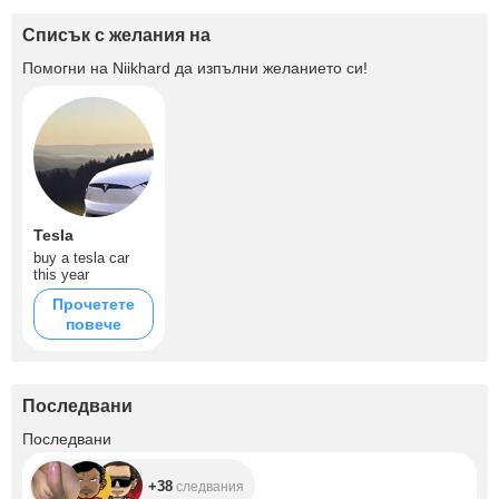
Списък с желания на
Помогни на
Niikhard
да изпълни желанието си!
Tesla
buy a tesla car
this year
Прочетете
повече
Последвани
+38
Последвани
+38
следвания