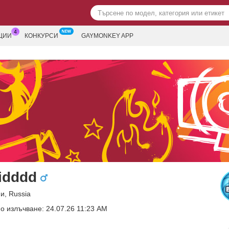
ЦИИ
КОНКУРСИ
GAYMONKEY APP
idddd
и, Russia
о излъчване: 24.07.26 11:23 AM