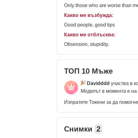
Only those who are worse than me
Какво ме възбужда:
Good people, good tips
Какво ме отблъсква:
Obsession, stupidity.
ТОП 10 Мъже
Davidddd
участва в к
Моделът в момента е на
Изпратете Токени за да помогн
Снимки
2