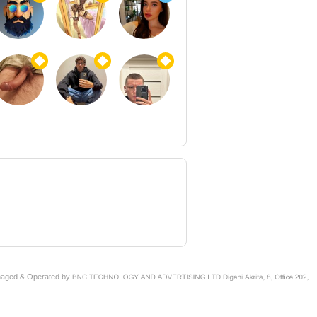
naged & Operated by