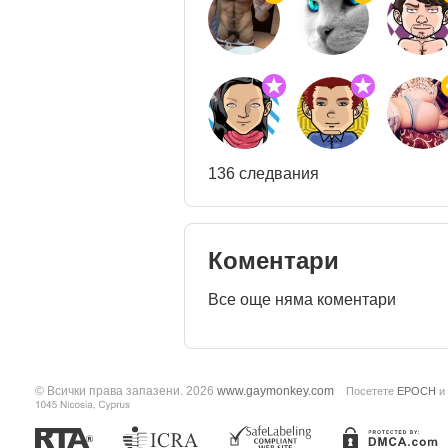
136 следвания
Коментари
Все още няма коментари
© Всички права запазени. 2026
www.gaymonkey.com
Посетете
EPOCH
и