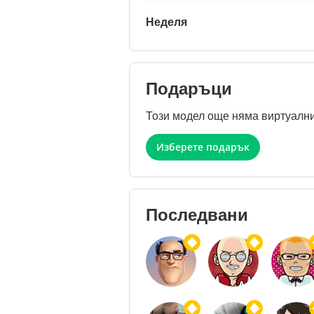
Неделя
Подаръци
Този модел още няма виртуални
Изберете подарък
Последвани