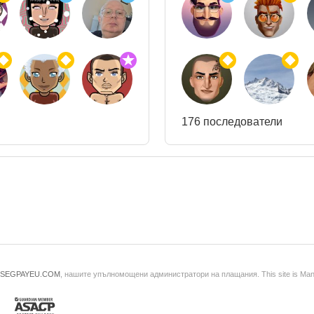
176 последователи
SEGPAYEU.COM
, нашите упълномощени администратори на плащания. This site is Ma