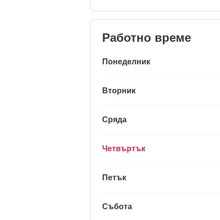
Работно време
Понеделник
Вторник
Сряда
Четвъртък
Петък
Събота