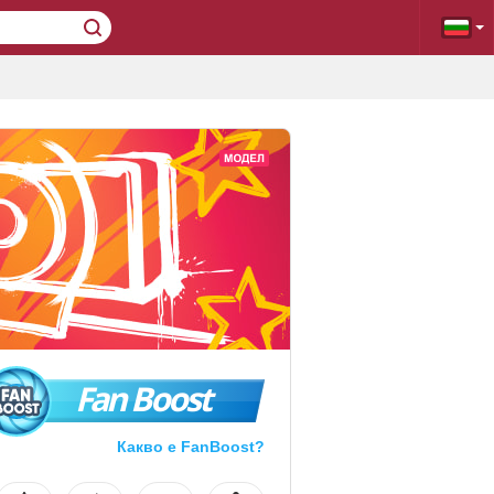
Fan Boost
Какво е FanBoost?