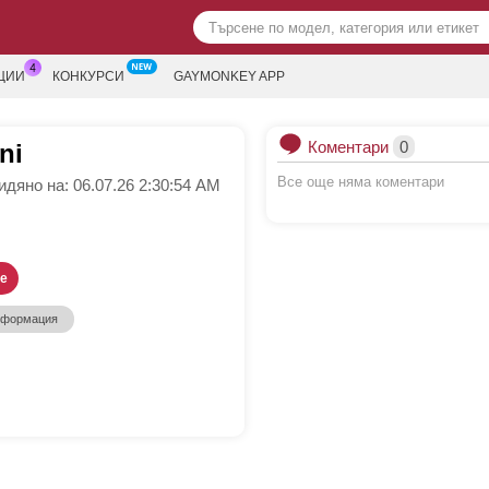
ЦИИ
КОНКУРСИ
GAYMONKEY APP
Коментари
0
ni
Все още няма коментари
дяно на: 06.07.26 2:30:54 AM
е
нформация