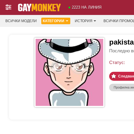
2223 НА ЛИНИЯ
ВСИЧКИ МОДЕЛИ
КАТЕГОРИИ
ИСТОРИЯ
ВСИЧКИ ПРОМО
pakista
Последно ви
Статус:
Следван
Профилна и