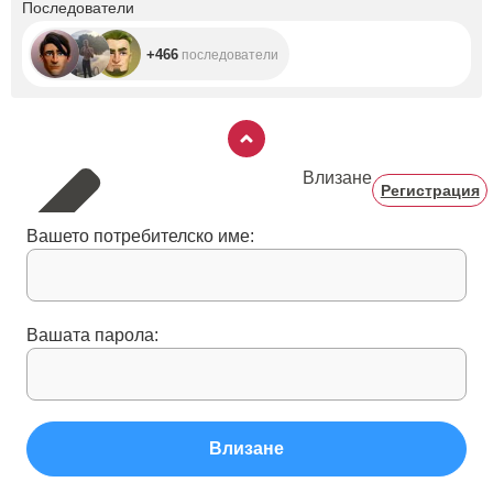
+466
Последователи
+466
последователи
Влизане
Регистрация
Вашето потребителско име:
Вашата парола:
Влизане