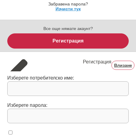
Забравена парола?
Изчисти тук
Все още нямате акаунт?
Регистрация
Регистрация
Влизане
Изберете потребителско име:
Изберете парола: