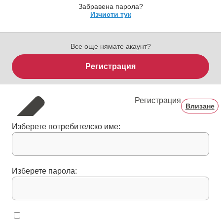
Забравена парола?
Изчисти тук
Все още нямате акаунт?
Регистрация
Регистрация
Влизане
Изберете потребителско име:
Изберете парола: