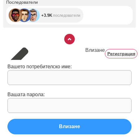
+3.9K
Последователи
+3.9K
последователи
Влизане
Регистрация
Вашето потребителско име:
Вашата парола:
Влизане