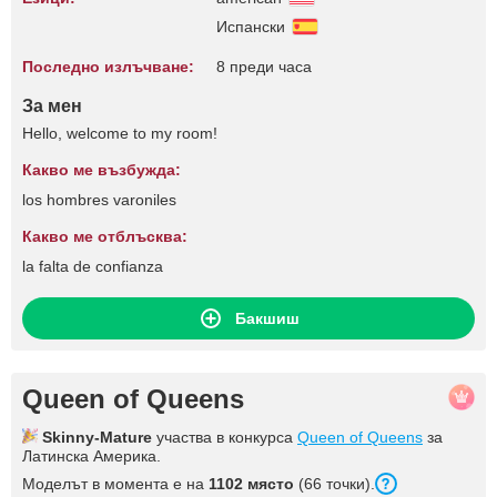
Испански
Последно излъчване:
8 преди часа
За мен
Hello, welcome to my room!
Какво ме възбужда:
los hombres varoniles
Какво ме отблъсква:
la falta de confianza
Бакшиш
Queen of Queens
Skinny-Mature
участва в конкурса
Queen of Queens
за
Латинска Америка.
Моделът в момента е на
1102 място
(66 точки).