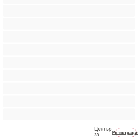
Бисексуални
Гейове
Голям пенис
Двойки
Колежани
Космати мъжаги
Мускулести
Най-добри за личен чат
Хетеросексуални
Център
Регистраци
за