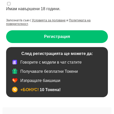
Имам навършени 18 години.
Запознат/а съм с
Условията за ползване
и
Политиката на
поверителност
.
Регистрация
След регистрацията ще можете да:
Говорите с модели в чат статите
Получавате безплатни Токени
Изпращате бакшиши
+БОНУС!
10 Токена!
Анален