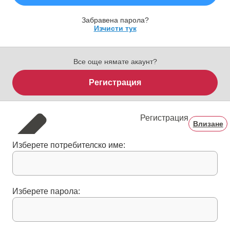
Забравена парола?
Изчисти тук
Все още нямате акаунт?
Регистрация
Регистрация
Влизане
Изберете потребителско име:
Изберете парола: