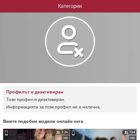
Категории
Профилът е деактивиран
Този профил е деактивиран.
Информацията за този профил не е налична.
Вижте подобни модели онлайн сега
1.2k
714