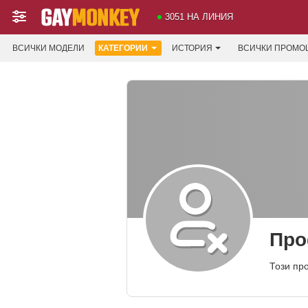
3051 НА ЛИНИЯ
ВСИЧКИ МОДЕЛИ
КАТЕГОРИИ
ИСТОРИЯ
ВСИЧКИ ПРОМО
Про
Този пр