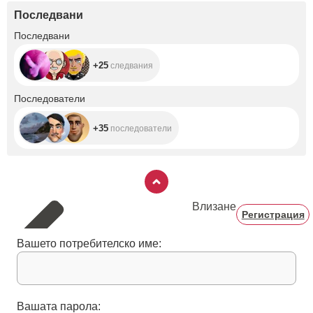
Последвани
+25
Последвани
+25
следвания
+35
Последователи
+35
последователи
Влизане
Регистрация
Вашето потребителско име:
Вашата парола: