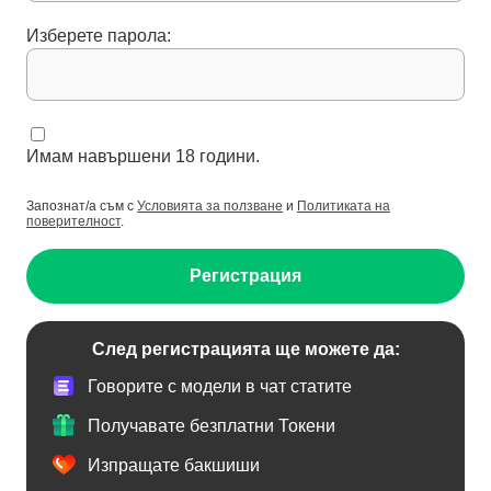
Изберете парола:
Имам навършени 18 години.
Запознат/а съм с
Условията за ползване
и
Политиката на
поверителност
.
Регистрация
След регистрацията ще можете да:
Говорите с модели в чат статите
Получавате безплатни Токени
Изпращате бакшиши