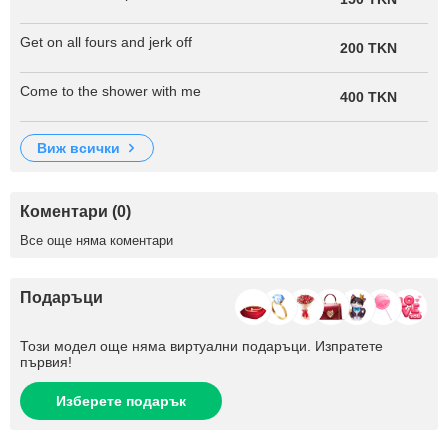
Get on all fours and jerk off
200 TKN
Come to the shower with me
400 TKN
виж всички
Коментари (0)
Все още няма коментари
Подаръци
Този модел още няма виртуални подаръци. Изпратете
първия!
Изберете подарък