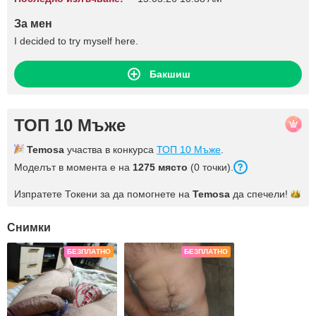
За мен
I decided to try myself here.
Бакшиш
ТОП 10 Мъже
Temosa
участва в конкурса
ТОП 10 Мъже
.
Моделът в момента е на
1275 място
(0 точки).
Изпратете Токени за да помогнете на
Temosa
да
спечели!
Снимки
БЕЗПЛАТНО
БЕЗПЛАТНО