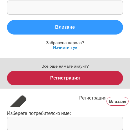
Влизане
Забравена парола?
Изчисти тук
Все още нямате акаунт?
Регистрация
Регистрация
Влизане
Изберете потребителско име: