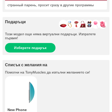
странный парень, просит сразу в другие программы
Подаръци
Този модел още няма виртуални подаръци. Изпратете
първия!
Изберете подарък
Списък с желания на
Помогни на
TonyMuscles
да изпълни желанието си!
New Phone