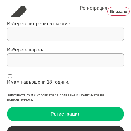
Регистрация
Влизане
Изберете потребителско име:
Изберете парола:
Имам навършени 18 години.
Запознат/а съм с
Условията за ползване
и
Политиката на
поверителност
.
Регистрация