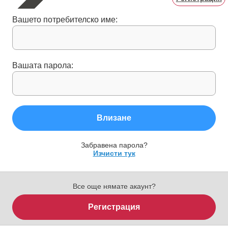
Вашето потребителско име:
Вашата парола:
Влизане
Забравена парола?
Изчисти тук
Все още нямате акаунт?
Регистрация