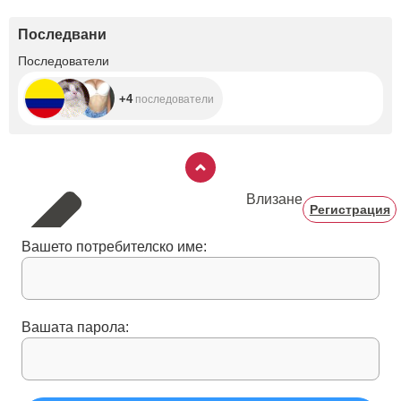
Последвани
+4
Последователи
+4
последователи
Влизане
Регистрация
Вашето потребителско име:
Вашата парола: