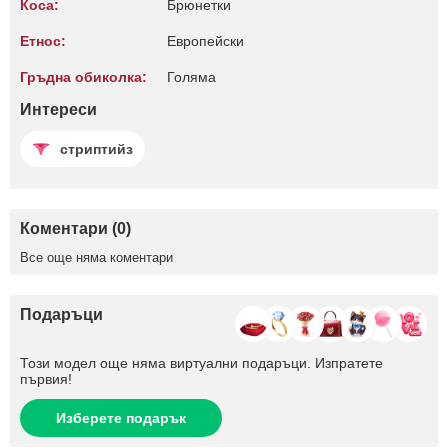
Коса:
Брюнетки
Етнос:
Европейски
Гръдна обиколка:
Голяма
Интереси
стриптийз
Коментари (0)
Все още няма коментари
Подаръци
Този модел още няма виртуални подаръци. Изпратете
първия!
Изберете подарък