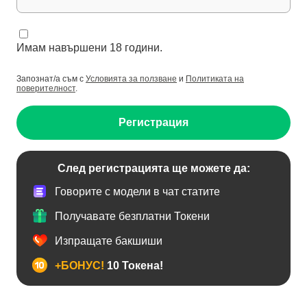
Имам навършени 18 години.
Запознат/а съм с
Условията за ползване
и
Политиката на
поверителност
.
Регистрация
След регистрацията ще можете да:
Говорите с модели в чат статите
Получавате безплатни Токени
Изпращате бакшиши
+БОНУС!
10 Токена!