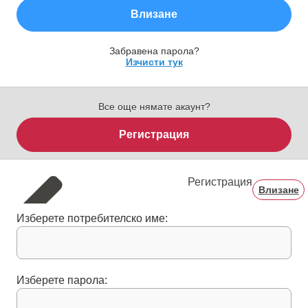
Влизане
Забравена парола?
Изчисти тук
Все още нямате акаунт?
Регистрация
Регистрация
Влизане
Изберете потребителско име:
Изберете парола: