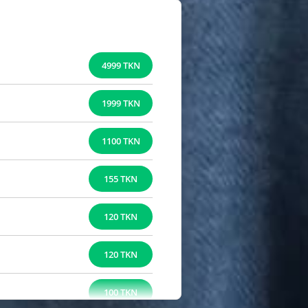
4999 TKN
1999 TKN
1100 TKN
155 TKN
120 TKN
120 TKN
100 TKN