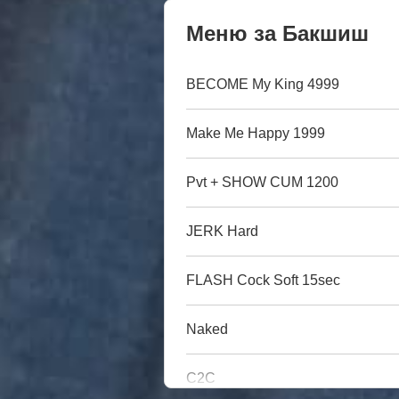
Меню за Бакшиш
BECOME My King 4999
Make Me Happy 1999
Pvt + SHOW CUM 1200
JERK Hard
FLASH Cock Soft 15sec
Naked
C2C