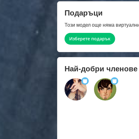
Подаръци
Този модел още няма виртуални
Изберете подарък
Най-добри членове