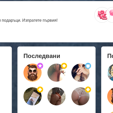
 подаръци. Изпратете първия!
Последвани
П