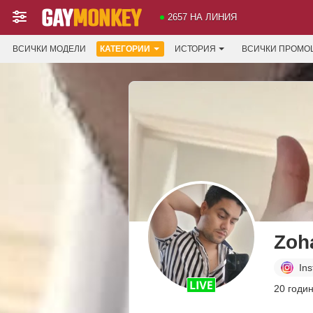
2657 НА ЛИНИЯ
ВСИЧКИ МОДЕЛИ
КАТЕГОРИИ
ИСТОРИЯ
ВСИЧКИ ПРОМО
Zoh
In
20 годи